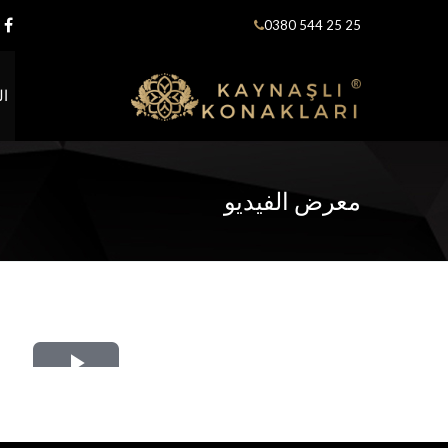
0380 544 25 25
ال
معرض الفيديو
Play
Video