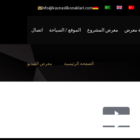
info@kaynaslikonaklari.com
 معرض
معرض المشروع
الموقع / السياحة
اتصال
الصفحة الرئيسية
معرض الفيديو
Play
Play
Video